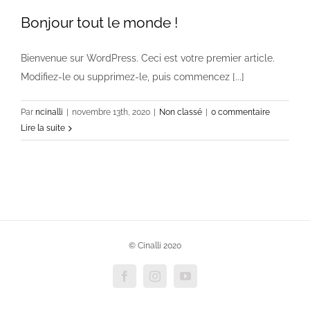
Bonjour tout le monde !
Bienvenue sur WordPress. Ceci est votre premier article.
Modifiez-le ou supprimez-le, puis commencez [...]
Par
ncinalli
|
novembre 13th, 2020
|
Non classé
|
0 commentaire
Lire la suite
© Cinalli 2020
Facebook
Instagram
YouTube