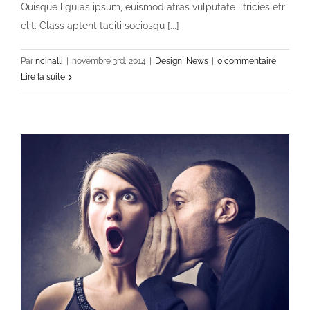
Quisque ligulas ipsum, euismod atras vulputate iltricies etri
elit. Class aptent taciti sociosqu [...]
Par
ncinalli
|
novembre 3rd, 2014
|
Design
,
News
|
0 commentaire
Lire la suite