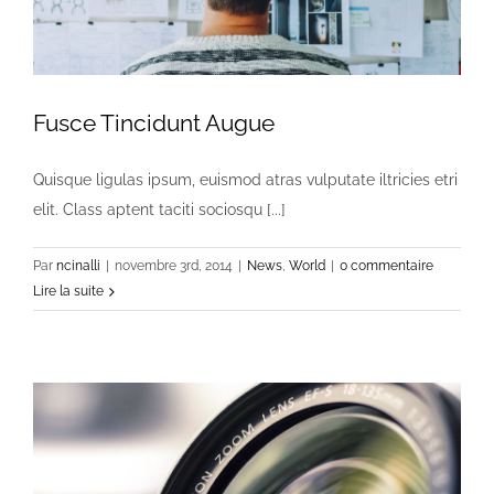
Fusce Tincidunt Augue
Quisque ligulas ipsum, euismod atras vulputate iltricies etri
elit. Class aptent taciti sociosqu [...]
Par
ncinalli
|
novembre 3rd, 2014
|
News
,
World
|
0 commentaire
Lire la suite