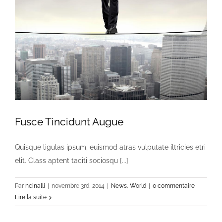
Fusce Tincidunt Augue
Quisque ligulas ipsum, euismod atras vulputate iltricies etri
elit. Class aptent taciti sociosqu [...]
Par
ncinalli
|
novembre 3rd, 2014
|
News
,
World
|
0 commentaire
Lire la suite