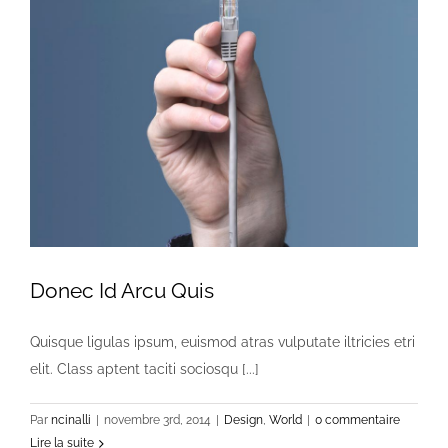
Donec Id Arcu Quis
Quisque ligulas ipsum, euismod atras vulputate iltricies etri
elit. Class aptent taciti sociosqu [...]
Par
ncinalli
|
novembre 3rd, 2014
|
Design
,
World
|
0 commentaire
Lire la suite