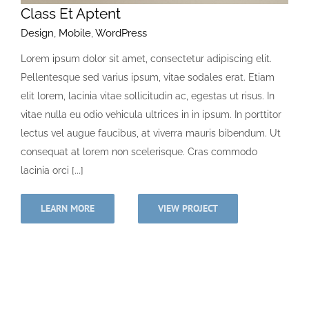
Class Et Aptent
Design
,
Mobile
,
WordPress
Lorem ipsum dolor sit amet, consectetur adipiscing elit.
Pellentesque sed varius ipsum, vitae sodales erat. Etiam
elit lorem, lacinia vitae sollicitudin ac, egestas ut risus. In
vitae nulla eu odio vehicula ultrices in in ipsum. In porttitor
lectus vel augue faucibus, at viverra mauris bibendum. Ut
consequat at lorem non scelerisque. Cras commodo
lacinia orci [...]
LEARN MORE
VIEW PROJECT