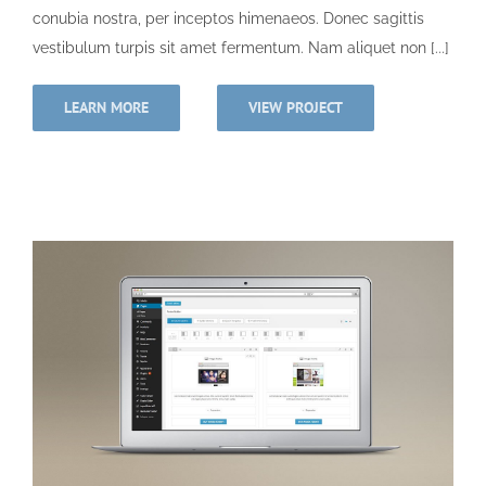
conubia nostra, per inceptos himenaeos. Donec sagittis
vestibulum turpis sit amet fermentum. Nam aliquet non [...]
LEARN MORE
VIEW PROJECT