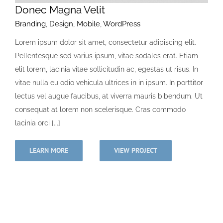
Donec Magna Velit
Branding
,
Design
,
Mobile
,
WordPress
Lorem ipsum dolor sit amet, consectetur adipiscing elit.
Pellentesque sed varius ipsum, vitae sodales erat. Etiam
elit lorem, lacinia vitae sollicitudin ac, egestas ut risus. In
vitae nulla eu odio vehicula ultrices in in ipsum. In porttitor
lectus vel augue faucibus, at viverra mauris bibendum. Ut
consequat at lorem non scelerisque. Cras commodo
lacinia orci [...]
LEARN MORE
VIEW PROJECT